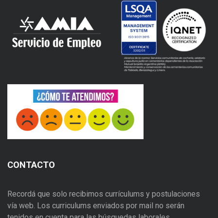
CONTACTO
Recordá que solo recibimos currículums y postulaciones
vía web. Los curriculums enviados por mail no serán
tenidos en cuenta para las búsquedas laborales.