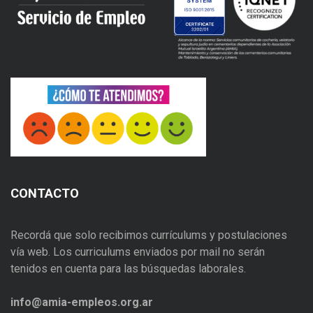
CONTACTO
Recordá que solo recibimos currículums y postulaciones
vía web. Los curriculums enviados por mail no serán
tenidos en cuenta para las búsquedas laborales.
info@amia-empleos.org.ar