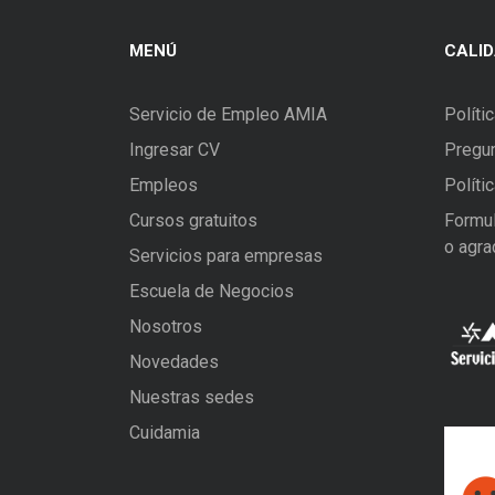
MENÚ
CALI
Servicio de Empleo AMIA
Políti
Ingresar CV
Pregun
Empleos
Políti
Cursos gratuitos
Formul
o agra
Servicios para empresas
Escuela de Negocios
Nosotros
Novedades
Nuestras sedes
Cuidamia