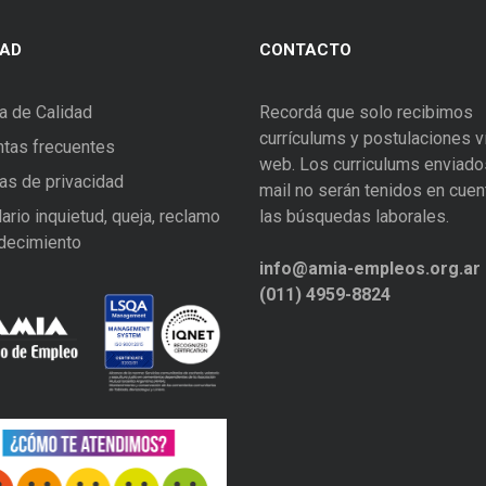
DAD
CONTACTO
ca de Calidad
Recordá que solo recibimos
currículums y postulaciones v
tas frecuentes
web. Los curriculums enviado
cas de privacidad
mail no serán tenidos en cuen
ario inquietud, queja, reclamo
las búsquedas laborales.
decimiento
info@amia-empleos.org.ar
(011) 4959-8824