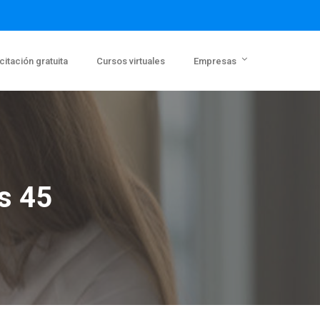
itación gratuita
Cursos virtuales
Empresas
s 45