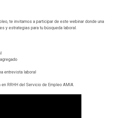
eo, te invitamos a participar de este webinar donde una
 y estrategias para tu búsqueda laboral.
l
r agregado
a entrevista laboral
ra en RRHH del Servicio de Empleo AMIA.