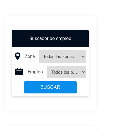
Buscador de empleo
Zona
Empleo
BUSCAR