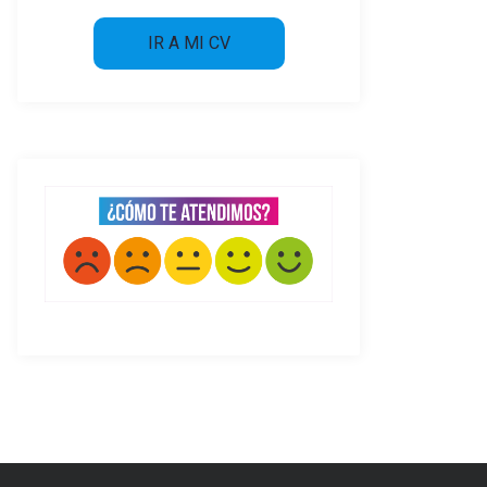
IR A MI CV