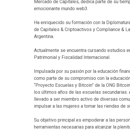
Mercado de Capitales, dedica parte de su tiempo
emocionante mundo web3.
Ha enriquecido su formación con la Diplomatu
de Capitales & Criptoactivos y Compliance & La
Argentina.
Actualmente se encuentra cursando estudios en
Patrimonial y Fiscalidad Internacional.
Impulsada por su pasión por la educación finan
como parte de su compromiso con la educación p
“Proyecto Escuelas y Bitcoin” de la ONG Bitcoin
los últimos años de las escuelas secundarias. 
llevado a ser miembro activo de diversas com
impulsar a las mujeres a tomar las riendas de 
Su objetivo principal es empoderar a las person
herramientas necesarias para alcanzar la plenit