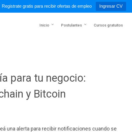
Registrate gratis para recibir ofertas de empleo
Ingresar CV
Inicio
Postulantes
Cursos gratuitos
a para tu negocio:
chain y Bitcoin
á una alerta para recibir notificaciones cuando se