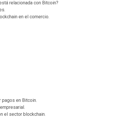
está relacionada con Bitcoin?
es.
lockchain en el comercio.
 pagos en Bitcoin.
empresarial.
 el sector blockchain.