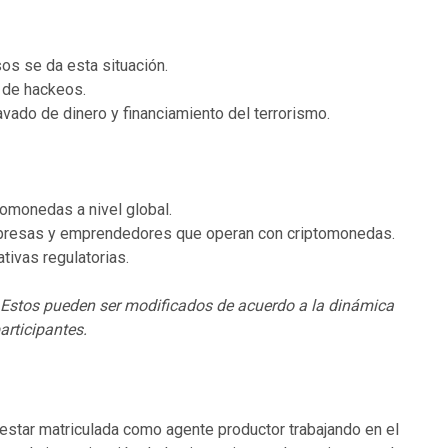
sos se da esta situación.
o de hackeos.
avado de dinero y financiamiento del terrorismo.
tomonedas a nivel global.
mpresas y emprendedores que operan con criptomonedas.
tivas regulatorias.
 Estos pueden ser modificados de acuerdo a la dinámica
articipantes.
estar matriculada como agente productor trabajando en el