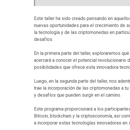
Este taller ha sido creado pensando en aquel
nuevas oportunidades para el crecimiento de s
la tecnología y de las criptomonedas en partic
desafíos.
En la primera parte del taller, exploraremos qu
acercará a conocer el potencial revolucionario 
posibilidades que ofrece esta innovadora tecno
Luego, en la segunda parte del taller, nos ade
trae la incorporación de las criptomonedas a 
y desafíos que pueden surgir en el camino.
Este programa proporcionará a los participant
Bitcoin, blockchain y la criptoeconomía, así c
a incorporar estas tecnologías innovadoras en