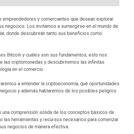
los emprendedores y comerciantes que desean explorar
us negocios. Los invitamos a sumergirse en el mundo de
ular, donde descubrirán tanto sus beneficios como
é es Bitcoin y cuáles son sus fundamentos, esto nos
de las criptomonedas y descubriremos las infinitas
logía en el comercio.
ntraremos a entender la criptoeconomía, qué oportunidades
tu negocio y además hablaremos de los posibles peligros
es una comprensión sólida de los conceptos básicos de
omo las herramientas y recursos necesarios para comenzar
 sus negocios de manera efectiva.