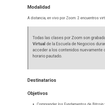
Modalidad
A distancia, en vivo por Zoom. 2 encuentros vir
Todas las clases por Zoom son grabada
Virtual
de la Escuela de Negocios duran
acceder a los contenidos nuevamente o 
horario pautado.
Destinatarios
Objetivos
Comprender los Fundamentos de Bitcoin y