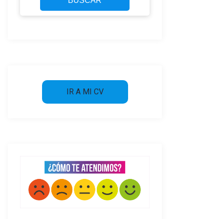
BUSCAR
IR A MI CV