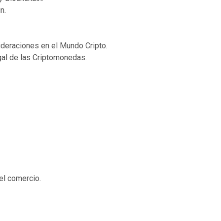
n.
ideraciones en el Mundo Cripto.
egal de las Criptomonedas.
 el comercio.