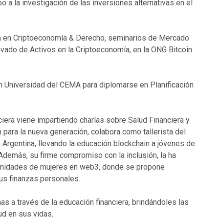
 a la investigación de las inversiones alternativas en el
ra en Criptoeconomía & Derecho, seminarios de Mercado
vado de Activos en la Criptoeconomía, en la ONG Bitcoin
 Universidad del CEMA para diplomarse en Planificación
ciera viene impartiendo charlas sobre Salud Financiera y
ara la nueva generación, colabora como tallerista del
 Argentina, llevando la educación blockchain a jóvenes de
Además, su firme compromiso con la inclusión, la ha
unidades de mujeres en web3, donde se propone
sus finanzas personales.
as a través de la educación financiera, brindándoles las
ud en sus vidas.