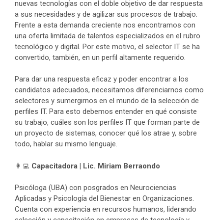
nuevas tecnologías con el doble objetivo de dar respuesta
a sus necesidades y de agilizar sus procesos de trabajo.
Frente a esta demanda creciente nos encontramos con
una oferta limitada de talentos especializados en el rubro
tecnológico y digital. Por este motivo, el selector IT se ha
convertido, también, en un perfil altamente requerido.
Para dar una respuesta eficaz y poder encontrar a los
candidatos adecuados, necesitamos diferenciarnos como
selectores y sumergirnos en el mundo de la selección de
perfiles IT. Para esto debemos entender en qué consiste
su trabajo, cuáles son los perfiles IT que forman parte de
un proyecto de sistemas, conocer qué los atrae y, sobre
todo, hablar su mismo lenguaje.
👩‍💻
Capacitadora | Lic. Miriam Berraondo
Psicóloga (UBA) con posgrados en Neurociencias
Aplicadas y Psicología del Bienestar en Organizaciones.
Cuenta con experiencia en recursos humanos, liderando