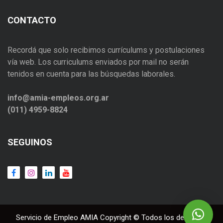
CONTACTO
Recordá que solo recibimos currículums y postulaciones
vía web. Los curriculums enviados por mail no serán
tenidos en cuenta para las búsquedas laborales.
info@amia-empleos.org.ar
(011) 4959-8824
SEGUINOS
Servicio de Empleo AMIA Copyright © Todos los derechos