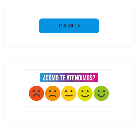
IR A MI CV