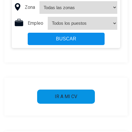
Zona
Empleo
BUSCAR
IR A MI CV