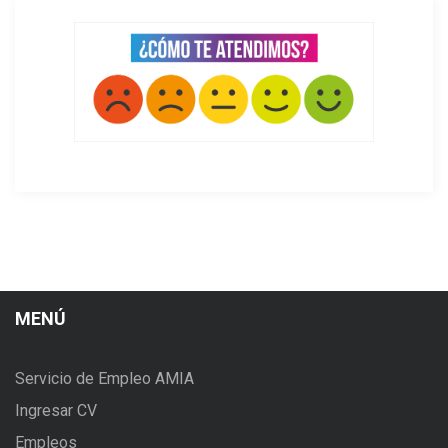
MENÚ
Servicio de Empleo AMIA
Ingresar CV
Empleos