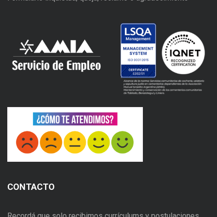
CONTACTO
Recordá que solo recibimos currículums y postulaciones