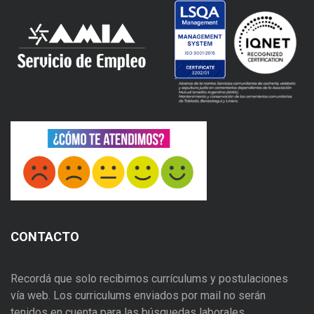
CONTACTO
Recordá que solo recibimos currículums y postulaciones
vía web. Los curriculums enviados por mail no serán
tenidos en cuenta para las búsquedas laborales.