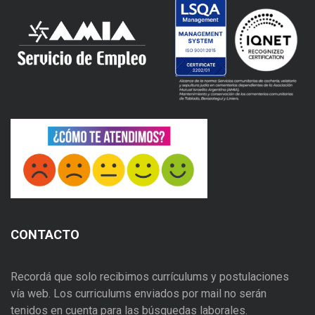
CONTACTO
Recordá que solo recibimos currículums y postulaciones
vía web. Los curriculums enviados por mail no serán
tenidos en cuenta para las búsquedas laborales.